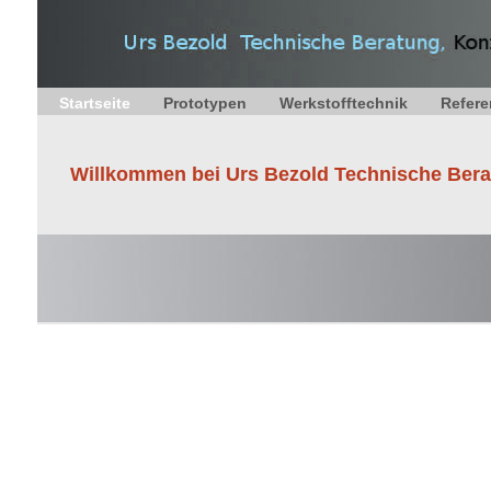
Startseite
Prototypen
Werkstofftechnik
Refer
Willkommen bei Urs Bezold Technische Ber