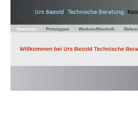
Startseite
Prototypen
Werkstofftechnik
Refer
Willkommen bei Urs Bezold Technische Ber