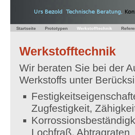
Startseite
Prototypen
Werkstofftechnik
Refer
Werkstofftechnik
Wir beraten Sie bei der
Werkstoffs unter Berücks
Festigkeitseigenschaft
Zugfestigkeit, Zähigkei
Korrossionsbeständigk
Lochfraß, Abtragraten