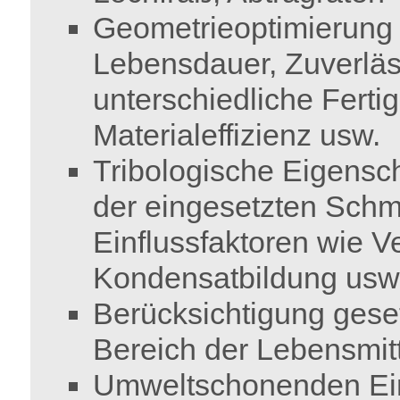
Geometrieoptimierung i
Lebensdauer, Zuverläss
unterschiedliche Fert
Materialeffizienz usw.
Tribologische Eigensc
der eingesetzten Schm
Einflussfaktoren wie 
Kondensatbildung usw
Berücksichtigung geset
Bereich der Lebensmit
Umweltschonenden Ein